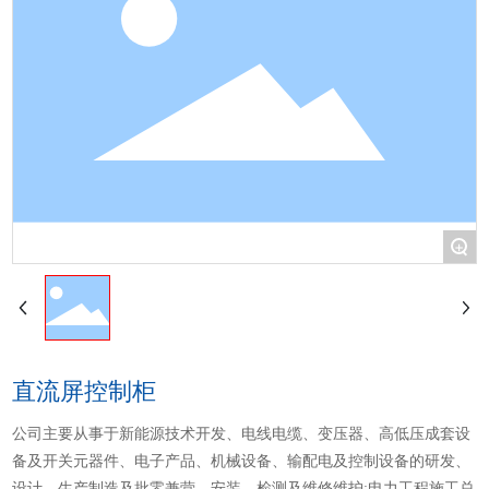
+
直流屏控制柜
公司主要从事于新能源技术开发、电线电缆、变压器、高低压成套设
备及开关元器件、电子产品、机械设备、输配电及控制设备的研发、
设计、生产制造及批零兼营、安装、检测及维修维护;电力工程施工总