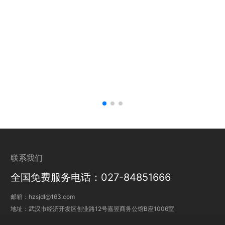
联系我们
全国免费服务电话：027-84851666
邮箱：
hzsjdl@163.com
地址：武汉市经济开发区创业路12号嘉昱商务公馆B座1006室